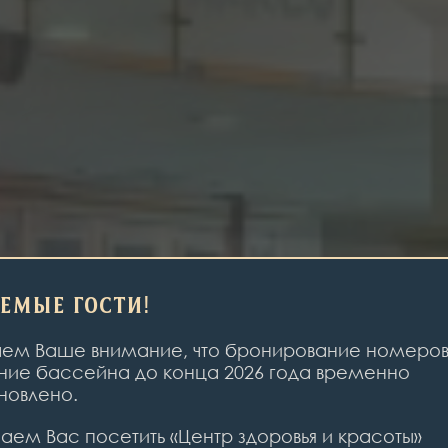
емые Гости!
м Ваше внимание, что бронирование номеров
ие бассейна до конца 2026 года временно
новлено.
аем Вас посетить «Центр здоровья и красоты»